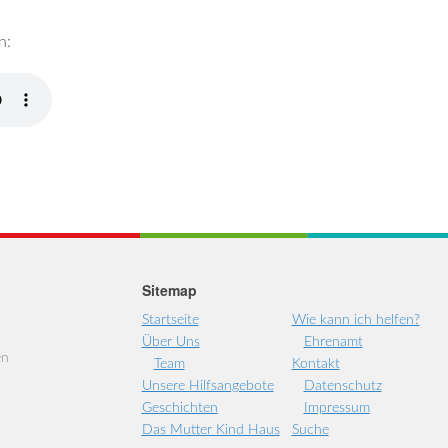
n:
Sitemap
Startseite
Wie kann ich helfen?
Über Uns
Ehrenamt
en
Team
Kontakt
Unsere Hilfsangebote
Datenschutz
Geschichten
Impressum
Das Mutter Kind Haus
Suche