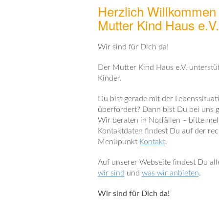
Herzlich Willkommen
Mutter Kind Haus e.V.
Wir sind für Dich da!
Der Mutter Kind Haus e.V. unterstüt
Kinder.
Du bist gerade mit der Lebenssitua
überfordert? Dann bist Du bei uns ge
Wir beraten in Notfällen – bitte me
Kontaktdaten findest Du auf der re
Menüpunkt
Kontakt
.
Auf unserer Webseite findest Du al
wir sind
und
was wir anbieten
.
Wir sind für Dich da!