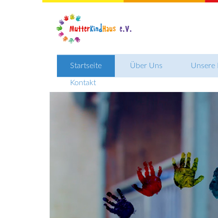
Direkt
zum
Inhalt
Startseite
Über Uns
Unsere 
Kontakt
Team
Datenschutz
Impressum