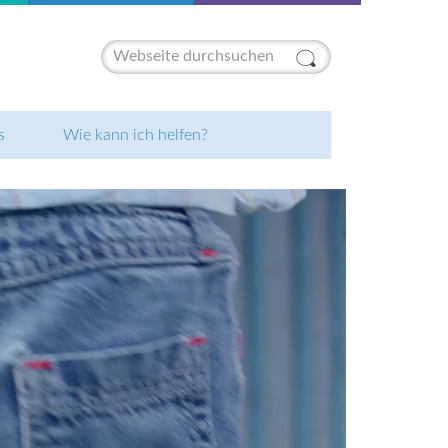
Suchformular
s
Wie kann ich helfen?
Ehrenamt